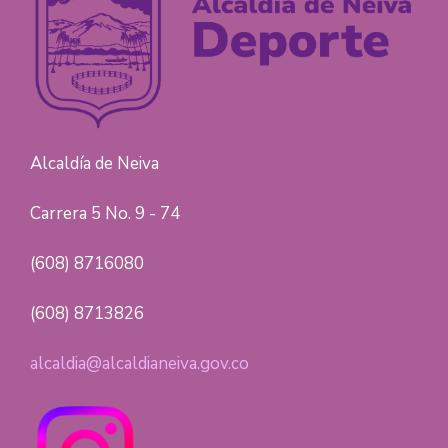
Alcaldía de Neiva
Carrera 5 No. 9 - 74
(608) 8716080
(608) 8713826
alcaldia@alcaldianeiva.gov.co