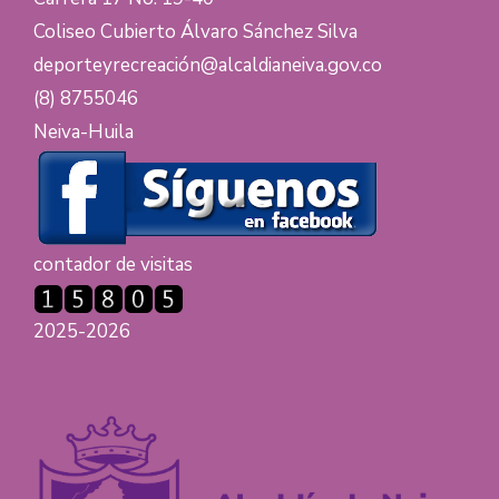
Coliseo Cubierto Álvaro Sánchez Silva
deporteyrecreación@alcaldianeiva.gov.co
(8) 8755046
Neiva-Huila
contador de visitas
2025-2026