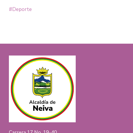
#Deporte
Carrera 17 No. 19-40