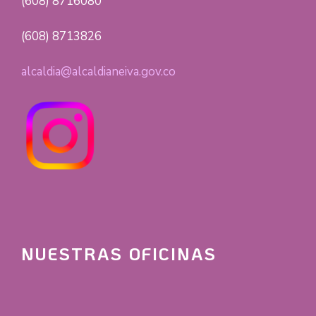
(608) 8716080
(608) 8713826
alcaldia@alcaldianeiva.gov.co
NUESTRAS OFICINAS