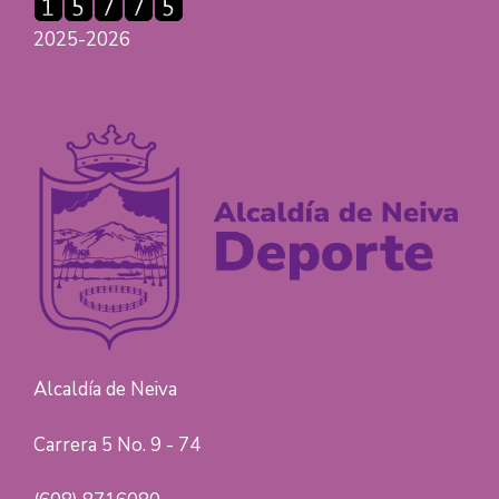
2025-2026
Alcaldía de Neiva
Carrera 5 No. 9 - 74