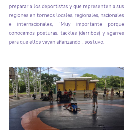
preparar a los deportistas y que representen a sus
regiones en torneos locales, regionales, nacionales
e internacionales, “Muy importante porque
conocemos posturas, tackles (derribos) y agarres
para que ellos vayan afianzando", sostuvo.