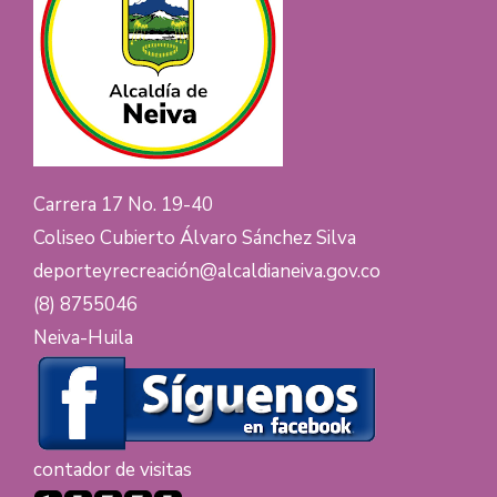
Carrera 17 No. 19-40
Coliseo Cubierto Álvaro Sánchez Silva
deporteyrecreación@alcaldianeiva.gov.co
(8) 8755046
Neiva-Huila
contador de visitas