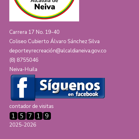
Carrera 17 No. 19-40
Coliseo Cubierto Álvaro Sánchez Silva
deporteyrecreación@alcaldianeiva.gov.co
(8) 8755046
Neiva-Huila
contador de visitas
2025-2026