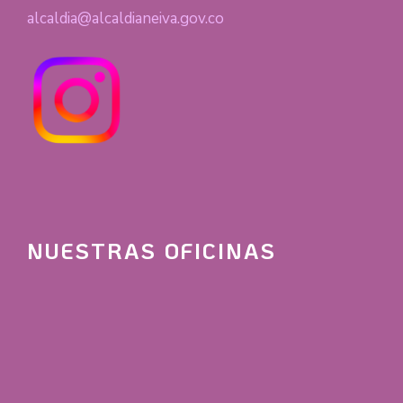
alcaldia@alcaldianeiva.gov.co
NUESTRAS OFICINAS