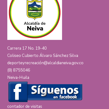
Carrera 17 No. 19-40
Coliseo Cubierto Álvaro Sánchez Silva
deporteyrecreación@alcaldianeiva.gov.co
(8) 8755046
Neiva-Huila
contador de visitas