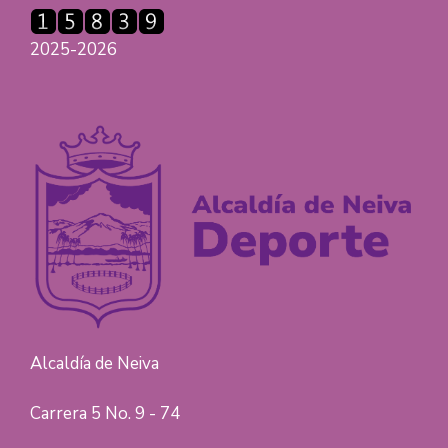
2025-2026
Alcaldía de Neiva
Carrera 5 No. 9 - 74