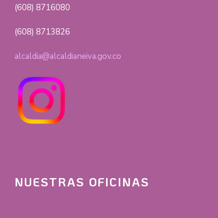
(608) 8716080
(608) 8713826
alcaldia@alcaldianeiva.gov.co
NUESTRAS OFICINAS