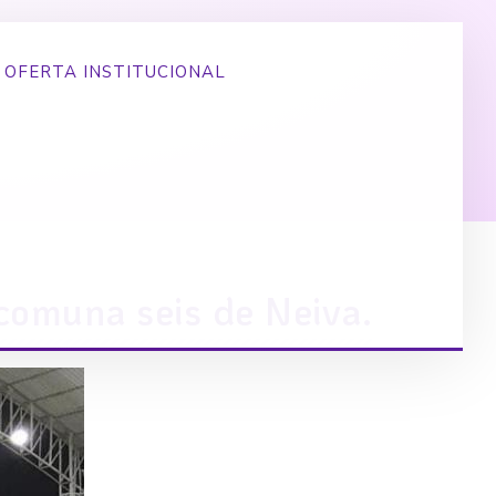
OFERTA INSTITUCIONAL
 comuna seis de Neiva.