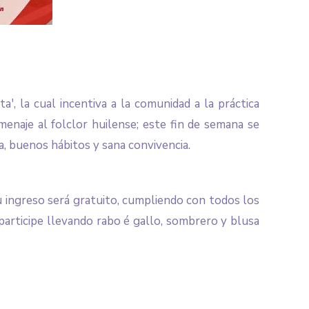
', la cual incentiva a la comunidad a la práctica
enaje al folclor huilense; este fin de semana se
a, buenos hábitos y sana convivencia.
 su ingreso será gratuito, cumpliendo con todos los
participe llevando rabo é gallo, sombrero y blusa