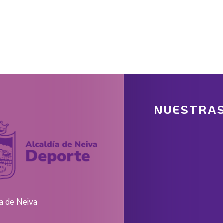
NUESTRAS
ía de Neiva