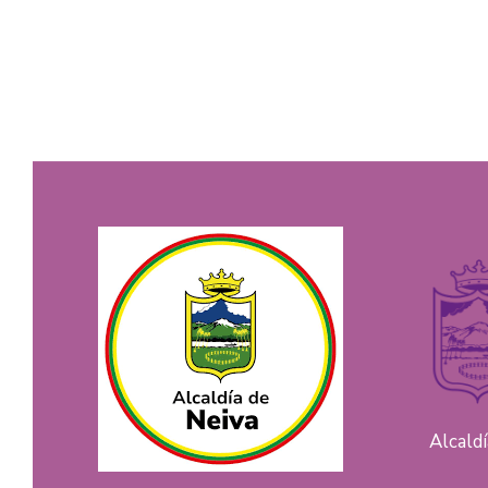
Alcald