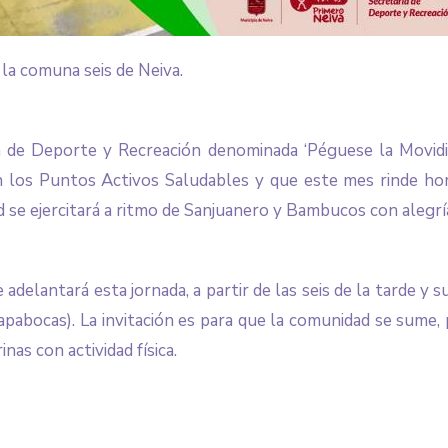
la comuna seis de Neiva.
a de Deporte y Recreación denominada ‘Péguese la Movidita
en los Puntos Activos Saludables y que este mes rinde hom
 se ejercitará a ritmo de Sanjuanero y Bambucos con alegrí
 adelantará esta jornada, a partir de las seis de la tarde y
apabocas). La invitación es para que la comunidad se sume, 
nas con actividad física.