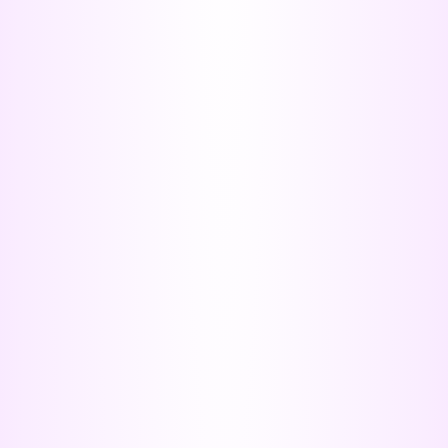
¡Siguen las buenas noticias para el deporte en
nuestro municipio!
Ya inició la instalación del tapete de la cancha
sintética en Peñón Redondo