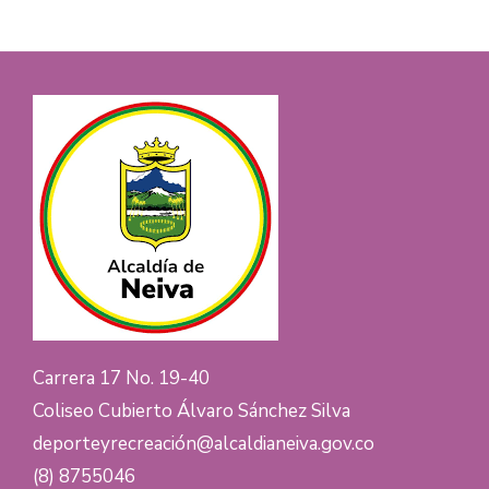
Carrera 17 No. 19-40
Coliseo Cubierto Álvaro Sánchez Silva
deporteyrecreación@alcaldianeiva.gov.co
(8) 8755046