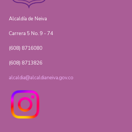
Alcaldía de Neiva
Carrera 5 No. 9 - 74
(608) 8716080
(608) 8713826
alcaldia@alcaldianeiva.gov.co