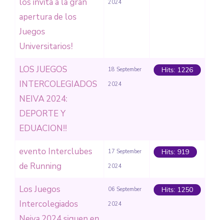
los invita a la gran
2024
apertura de los
Juegos
Universitarios!
LOS JUEGOS
Hits: 1226
18 September
INTERCOLEGIADOS
2024
NEIVA 2024:
DEPORTE Y
EDUACION!!
evento Interclubes
Hits: 919
17 September
de Running
2024
Los Juegos
Hits: 1250
06 September
Intercolegiados
2024
Neiva 2024 siguen en