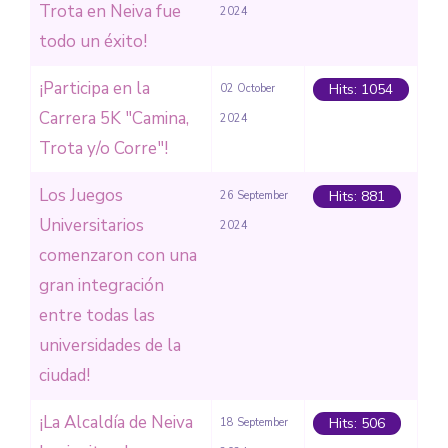
Trota en Neiva fue
2024
todo un éxito!
¡Participa en la
Hits: 1054
02 October
Carrera 5K "Camina,
2024
Trota y/o Corre"!
Los Juegos
Hits: 881
26 September
Universitarios
2024
comenzaron con una
gran integración
entre todas las
universidades de la
ciudad!
¡La Alcaldía de Neiva
Hits: 506
18 September