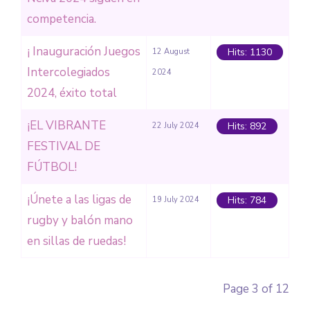
competencia.
¡ Inauguración Juegos
Hits: 1130
12 August
Intercolegiados
2024
2024, éxito total
¡EL VIBRANTE
Hits: 892
22 July 2024
FESTIVAL DE
FÚTBOL!
¡Únete a las ligas de
Hits: 784
19 July 2024
rugby y balón mano
en sillas de ruedas!
Page 3 of 12