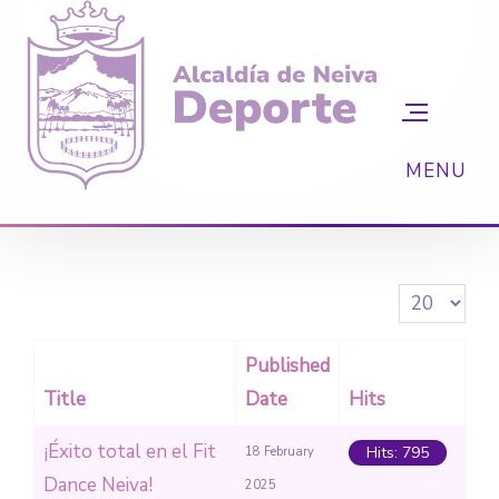
Display #
Published
Title
Date
Hits
¡Éxito total en el Fit
Hits: 795
18 February
Dance Neiva!
2025