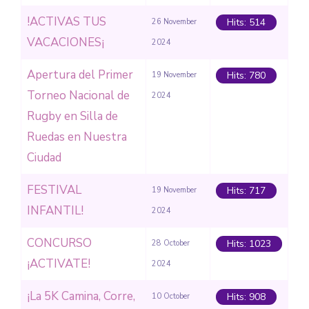
!ACTIVAS TUS
Hits: 514
26 November
VACACIONES¡
2024
Apertura del Primer
Hits: 780
19 November
Torneo Nacional de
2024
Rugby en Silla de
Ruedas en Nuestra
Ciudad
FESTIVAL
Hits: 717
19 November
INFANTIL!
2024
CONCURSO
Hits: 1023
28 October
¡ACTIVATE!
2024
¡La 5K Camina, Corre,
Hits: 908
10 October