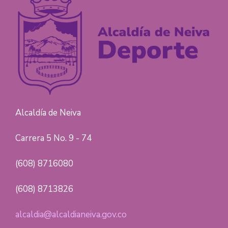
Alcaldía de Neiva
Carrera 5 No. 9 - 74
(608) 8716080
(608) 8713826
alcaldia@alcaldianeiva.gov.co