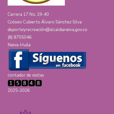
Carrera 17 No. 19-40
Coliseo Cubierto Álvaro Sánchez Silva
deporteyrecreación@alcaldianeiva.gov.co
(8) 8755046
Neiva-Huila
contador de visitas
2025-2026