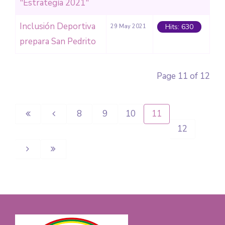
"Estrategía 2021"
Inclusión Deportiva
Hits: 630
29 May 2021
prepara San Pedrito
Page 11 of 12
8
9
10
11
12