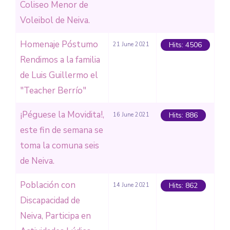
Coliseo Menor de
Voleibol de Neiva.
Homenaje Póstumo
Hits: 4506
21 June 2021
Rendimos a la familia
de Luis Guillermo el
"Teacher Berrío"
¡Péguese la Movidita!,
Hits: 886
16 June 2021
este fin de semana se
toma la comuna seis
de Neiva.
Población con
Hits: 862
14 June 2021
Discapacidad de
Neiva, Participa en