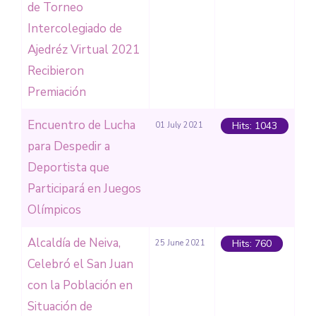
de Torneo
Intercolegiado de
Ajedréz Virtual 2021
Recibieron
Premiación
Encuentro de Lucha
Hits: 1043
01 July 2021
para Despedir a
Deportista que
Participará en Juegos
Olímpicos
Alcaldía de Neiva,
Hits: 760
25 June 2021
Celebró el San Juan
con la Población en
Situación de