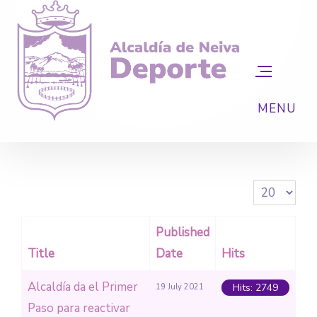
Display #
Published
Title
Date
Hits
Alcaldía da el Primer
Hits: 2749
19 July 2021
Paso para reactivar