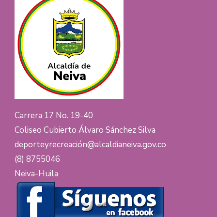
Carrera 17 No. 19-40
Coliseo Cubierto Álvaro Sánchez Silva
deporteyrecreación@alcaldianeiva.gov.co
(8) 8755046
Neiva-Huila