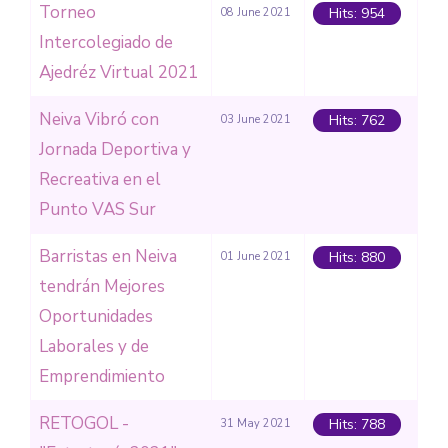
Torneo
Hits: 954
08 June 2021
Intercolegiado de
Ajedréz Virtual 2021
Neiva Vibró con
Hits: 762
03 June 2021
Jornada Deportiva y
Recreativa en el
Punto VAS Sur
Barristas en Neiva
Hits: 880
01 June 2021
tendrán Mejores
Oportunidades
Laborales y de
Emprendimiento
RETOGOL -
Hits: 788
31 May 2021