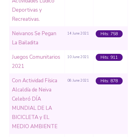
Actividades Lúdico
Deportivas y
Recreativas.
Neivanos Se Pegan
Hits: 758
14 June 2021
La Bailadita
Juegos Comunitarios
Hits: 911
10 June 2021
2021
Con Actividad Física
Hits: 878
08 June 2021
Alcaldía de Neiva
Celebró DÍA
MUNDIAL DE LA
BICICLETA y EL
MEDIO AMBIENTE