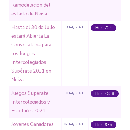
Remodelación del
estadio de Neiva
Hasta el 30 de Julio
Hits: 724
13 July 2021
estará Abierta La
Convocatoria para
los Juegos
Intercolegiados
Supérate 2021 en
Neiva
Juegos Superate
Hits: 4338
10 July 2021
Intercolegiados y
Escolares 2021
Jóvenes Ganadores
Hits: 975
02 July 2021