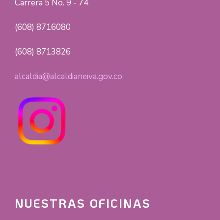
Carrera 5 No. 9 - 74
(608) 8716080
(608) 8713826
alcaldia@alcaldianeiva.gov.co
NUESTRAS OFICINAS