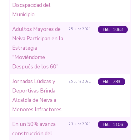
Discapacidad del
Municipio
Adultos Mayores de
Hits: 1063
25 June 2021
Neiva Participan en la
Estrategia
"Moviéndome
Después de los 60"
Jornadas Lúdicas y
Hits: 783
25 June 2021
Deportivas Brinda
Alcaldía de Neiva a
Menores Infractores
En un 50% avanza
Hits: 1106
23 June 2021
construcción del