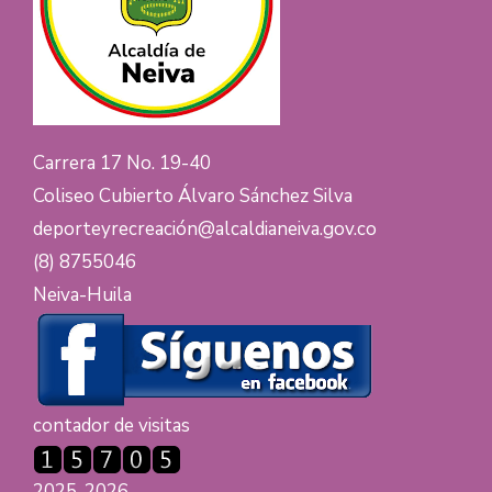
Carrera 17 No. 19-40
Coliseo Cubierto Álvaro Sánchez Silva
deporteyrecreación@alcaldianeiva.gov.co
(8) 8755046
Neiva-Huila
contador de visitas
2025-2026