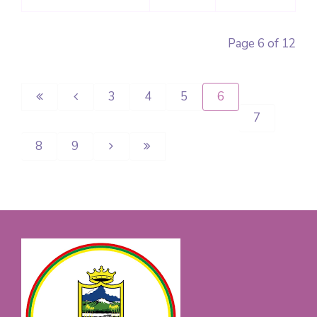
Page 6 of 12
3
4
5
6
7
8
9