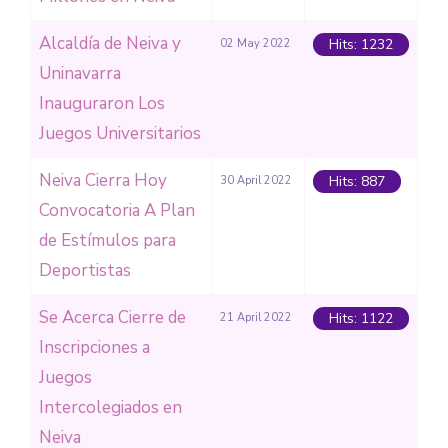
Alcaldía de Neiva y
Hits: 1232
02 May 2022
Uninavarra
Inauguraron Los
Juegos Universitarios
Neiva Cierra Hoy
Hits: 887
30 April 2022
Convocatoria A Plan
de Estímulos para
Deportistas
Se Acerca Cierre de
Hits: 1122
21 April 2022
Inscripciones a
Juegos
Intercolegiados en
Neiva