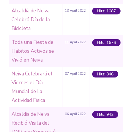
Alcaldía de Neiva
Hits: 1087
13 April 2022
Celebró Día de la
Bicicleta
Toda una Fiesta de
Hits: 1676
11 April 2022
Hábitos Activos se
Vivió en Neiva
Neiva Celebrará el
Hits: 846
07 April 2022
Viernes el Día
Mundial de La
Actividad Física
Alcaldía de Neiva
Hits: 942
06 April 2022
Recibió Visita del
DNP que Supervisó