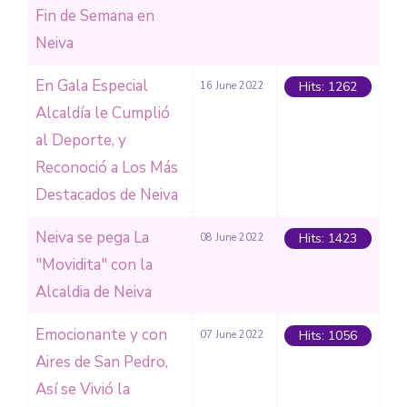
Fin de Semana en
Neiva
En Gala Especial
Hits: 1262
16 June 2022
Alcaldía le Cumplió
al Deporte, y
Reconoció a Los Más
Destacados de Neiva
Neiva se pega La
Hits: 1423
08 June 2022
"Movidita" con la
Alcaldia de Neiva
Emocionante y con
Hits: 1056
07 June 2022
Aires de San Pedro,
Así se Vivió la