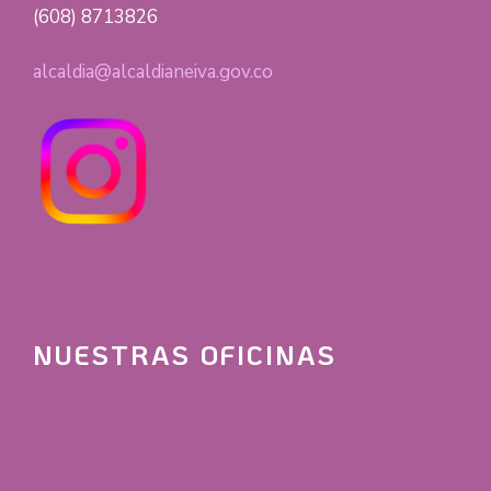
(608) 8713826
alcaldia@alcaldianeiva.gov.co
NUESTRAS OFICINAS