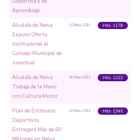
Deportiva y de
Aprendizaje
Alcaldía de Neiva
Hits: 1178
20 May 2022
Expuso Oferta
Institucional al
Consejo Municipal de
Juventud
Alcaldía de Neiva
Hits: 1222
18 May 2022
Trabaja de la Mano
con Cultura Motor
Plan de Estímulos
Hits: 1345
10 May 2022
Deportivos
Entregará Más de 60
Millones en Neiva