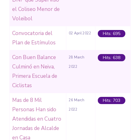
el Coliseo Menor de
Voleibol
Convocatoria del
Hits: 695
02 April 2022
Plan de Estímulos
Con Buen Balance
Hits: 638
28 March
Culminó en Neiva,
2022
Primera Escuela de
Ciclistas
Mas de 8 Mil
Hits: 703
26 March
Personas Han sido
2022
Atendidas en Cuatro
Jornadas de Alcalde
en Casa