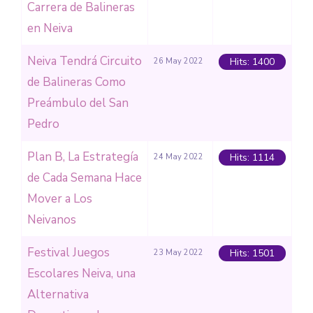
Carrera de Balineras
en Neiva
Neiva Tendrá Circuito
Hits: 1400
26 May 2022
de Balineras Como
Preámbulo del San
Pedro
Plan B, La Estrategía
Hits: 1114
24 May 2022
de Cada Semana Hace
Mover a Los
Neivanos
Festival Juegos
Hits: 1501
23 May 2022
Escolares Neiva, una
Alternativa