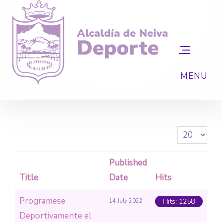
Display #
Published
Title
Date
Hits
Programese
Hits: 1258
14 July 2022
Deportivamente el